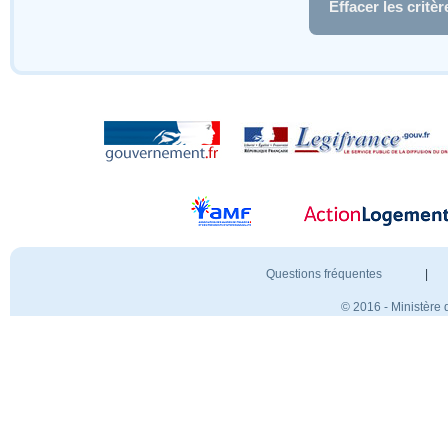
Effacer les critèr
Questions fréquentes
|
© 2016 - Ministère 