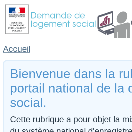
Accueil
Bienvenue dans la rub
portail national de 
social.
Cette rubrique a pour objet la m
du système national d'enregist