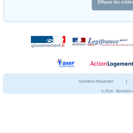
Effacer les critèr
Questions fréquentes
|
© 2016 - Ministère 