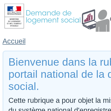
Accueil
Bienvenue dans la rub
portail national de 
social.
Cette rubrique a pour objet la m
du système national d'enregist