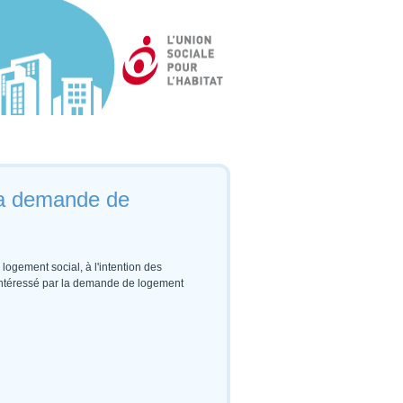
 la demande de
ogement social, à l'intention des 
r intéressé par la demande de logement 