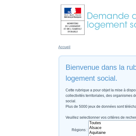
Accueil
Bienvenue dans la rub
logement social.
Cette rubrique a pour objet la mise à disp
collectivités territoriales, des organismes
social.

Plus de 5000 jeux de données sont télécha
Veuillez selectionner vos critères de reche
Régions :