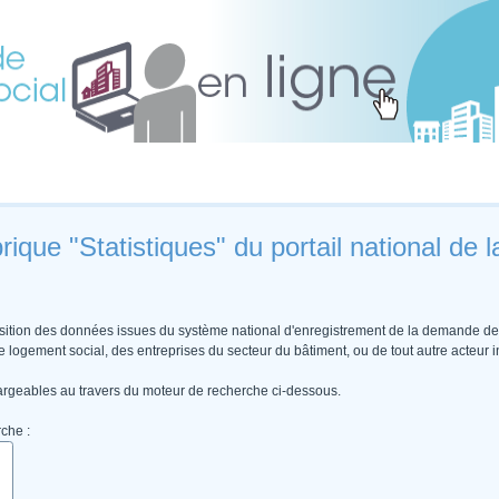
rique "Statistiques" du portail national de
osition des données issues du système national d'enregistrement de la demande de l
 de logement social, des entreprises du secteur du bâtiment, ou de tout autre acteu
rgeables au travers du moteur de recherche ci-dessous.

rche :