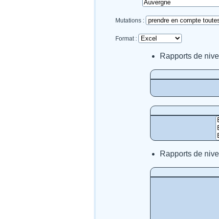
Mutations :
Format :
Rapports de niv
Rapports de ni