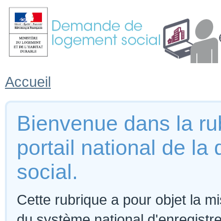
Accueil
Bienvenue dans la rub
portail national de 
social.
Cette rubrique a pour objet la m
du système national d'enregist