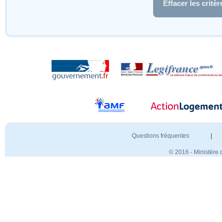
Effacer les critèr
Questions fréquentes
|
© 2016 - Ministère 