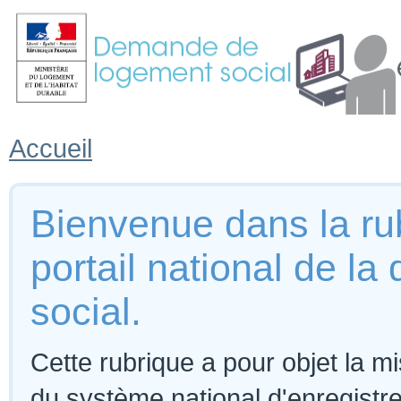
Accueil
Bienvenue dans la rub
portail national de 
social.
Cette rubrique a pour objet la m
du système national d'enregist