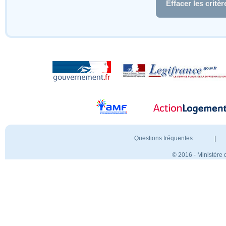
Effacer les critèr
Questions fréquentes
|
© 2016 - Ministère 